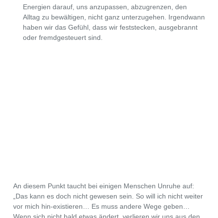
Energien darauf, uns anzupassen, abzugrenzen, den
Alltag zu bewältigen, nicht ganz unterzugehen. Irgendwann
haben wir das Gefühl, dass wir feststecken, ausgebrannt
oder fremdgesteuert sind.
An diesem Punkt taucht bei einigen Menschen Unruhe auf:
„Das kann es doch nicht gewesen sein. So will ich nicht weiter
vor mich hin-existieren… Es muss andere Wege geben…
Wenn sich nicht bald etwas ändert, verlieren wir uns aus den