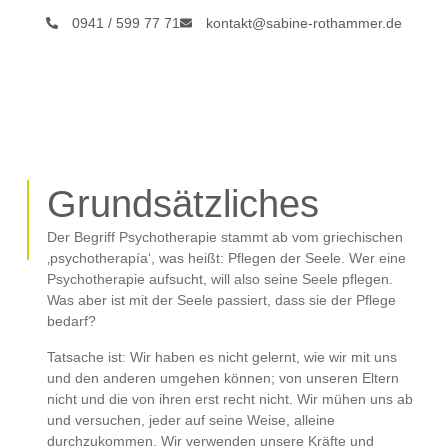
0941 / 599 77 71
kontakt@sabine-rothammer.de
Grundsätzliches
D
er Begriff Psychotherapie stammt ab vom griechischen
‚psychotherapía‘, was heißt: Pflegen der Seele. Wer eine
Psychotherapie aufsucht, will also seine Seele pflegen.
Was aber ist mit der Seele passiert, dass sie der Pflege
bedarf?
Tatsache ist: Wir haben es nicht gelernt, wie wir mit uns
und den anderen umgehen können; von unseren Eltern
nicht und die von ihren erst recht nicht. Wir mühen uns ab
und versuchen, jeder auf seine Weise, alleine
durchzukommen. Wir verwenden unsere Kräfte und