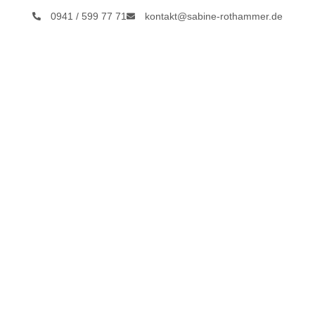
0941 / 599 77 71
kontakt@sabine-rothammer.de