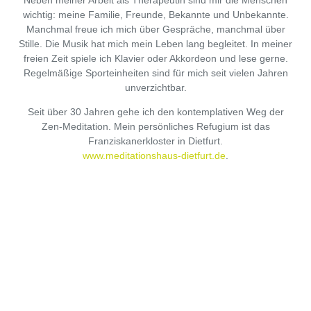
Neben meiner Arbeit als Therapeutin sind mir die Menschen
wichtig: meine Familie, Freunde, Bekannte und Unbekannte.
Manchmal freue ich mich über Gespräche, manchmal über
Stille. Die Musik hat mich mein Leben lang begleitet. In meiner
freien Zeit spiele ich Klavier oder Akkordeon und lese gerne.
Regelmäßige Sporteinheiten sind für mich seit vielen Jahren
unverzichtbar.
Seit über 30 Jahren gehe ich den kontemplativen Weg der
Zen-Meditation. Mein persönliches Refugium ist das
Franziskanerkloster in Dietfurt.
www.meditationshaus-dietfurt.de
.