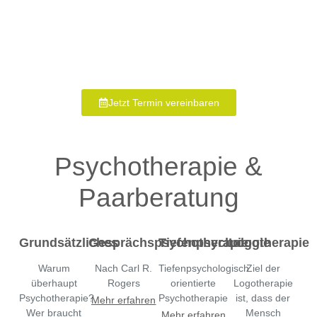
Jetzt Termin vereinbaren
Psychotherapie &
Paarberatung
Grundsätzliches
Gesprächspsychotherapie
Tiefenpsychologie
Logotherapie
Warum
Nach Carl R.
Tiefenpsychologisch
Ziel der
überhaupt
Rogers
orientierte
Logotherapie
Psychotherapie?
Psychotherapie
ist, dass der
Mehr erfahren
Wer braucht
Mensch
Mehr erfahren